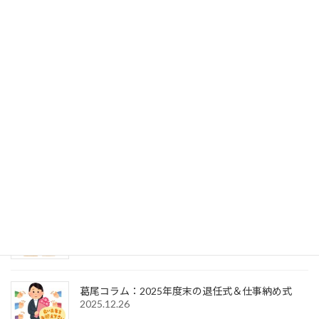
葛尾コラム：事務局次長の交代（退任式～就任式
～歓送迎会）
2026.7.27
葛尾コラム：2025年度末の退任式＆2026年度初頭
の辞令交付式
2026.4.1
葛尾コラム：2026年新年のご挨拶＆仕事始め式
2026.1.6
葛尾コラム：2025年度末の退任式＆仕事納め式
2025.12.26