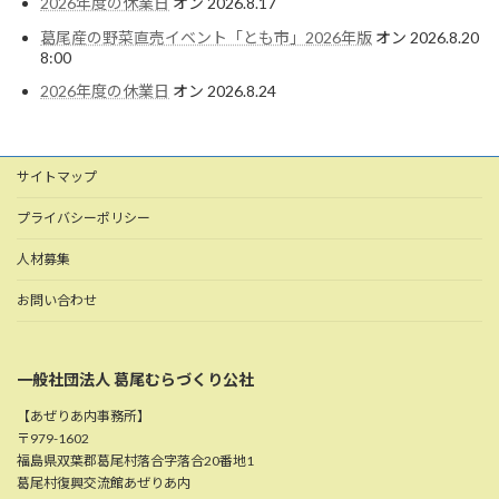
2026年度の休業日
オン 2026.8.17
葛尾産の野菜直売イベント「とも市」2026年版
オン 2026.8.20
8:00
2026年度の休業日
オン 2026.8.24
サイトマップ
プライバシーポリシー
人材募集
お問い合わせ
一般社団法人 葛尾むらづくり公社
【あぜりあ内事務所】
〒979-1602
福島県双葉郡葛尾村落合字落合20番地1
葛尾村復興交流館あぜりあ内