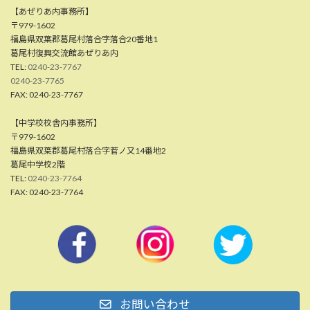
【あぜりあ内事務所】
〒979-1602
福島県双葉郡葛尾村落合字落合20番地1
葛尾村復興交流館あぜりあ内
TEL:
0240-23-7767
0240-23-7765
FAX: 0240-23-7767
【中学校校舎内事務所】
〒979-1602
福島県双葉郡葛尾村落合字菅ノ又14番地2
葛尾中学校2階
TEL:
0240-23-7764
FAX: 0240-23-7764
お問い合わせ