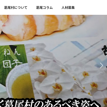
葛尾村について
葛尾コラム
人材募集