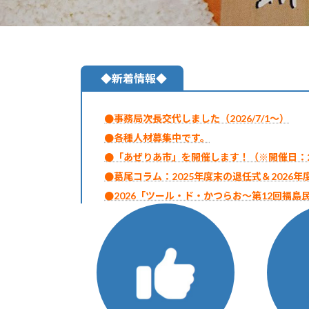
◆新着情報◆
●
事務局次長交代しました（2026/7/1～）
●各種人材募集中です。
●「あぜりあ市」を開催します！（※開催日：202
●葛尾コラム：2025年度末の退任式＆2026年度初
●2026「ツール・ド・かつらお～第12回福島
●葛尾コラム：2026年新年のご挨拶＆仕事始め式（
●葛尾コラム：2025年度末の退任式＆仕事納め式（
●葛尾コラム：「行ってみっぺ！葛尾村 四季
●「あぜりあ市」を開催します！（※開催日：202
●葛尾コラム：2024年度末の退任式＆2025年度