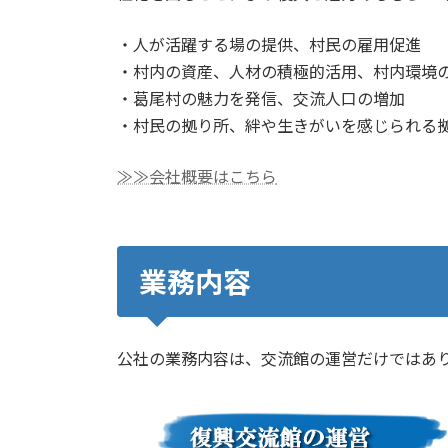
●葛尾コラム：新年のご挨拶を更新しました（202
●ふるさと納税のポータルサイトを追加しました（2
・人が活躍する場の提供、村民の雇用促進
●活動年表の内容を更新しました（2023/12/1
・村内の資産、人材の積極的活用、村内環境
●植物工場見学のページを追加しました（2023/
・葛尾村の魅力を発信、交流人口の増加
・村民の拠り所、絆や生きがいを感じられる
≫≫会社概要はこちら
業務内容
公社の業務内容は、交流館の運営だけではあ