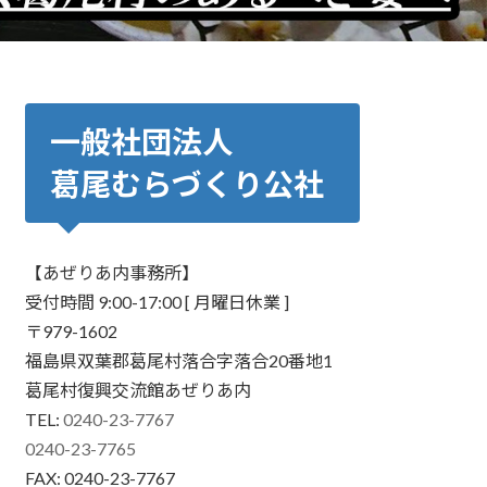
一般社団法人
葛尾むらづくり公社
【あぜりあ内事務所】
受付時間 9:00-17:00 [ 月曜日休業 ]
〒979-1602
福島県双葉郡葛尾村落合字落合20番地1
葛尾村復興交流館あぜりあ内
TEL:
0240-23-7767
0240-23-7765
FAX: 0240-23-7767