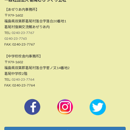
【あぜりあ内事務所】
〒979-1602
福島県双葉郡葛尾村落合字落合20番地1
葛尾村復興交流館あぜりあ内
TEL:
0240-23-7767
0240-23-7765
FAX: 0240-23-7767
【中学校校舎内事務所】
〒979-1602
福島県双葉郡葛尾村落合字菅ノ又14番地2
葛尾中学校2階
TEL:
0240-23-7764
FAX: 0240-23-7764