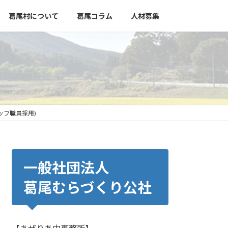
葛尾村について
葛尾コラム
人材募集
ッフ職員採用)
一般社団法人
葛尾むらづくり公社