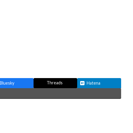
Threads
Bluesky
Hatena