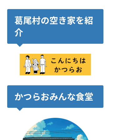
葛尾村の空き家を紹
介
かつらおみんな食堂