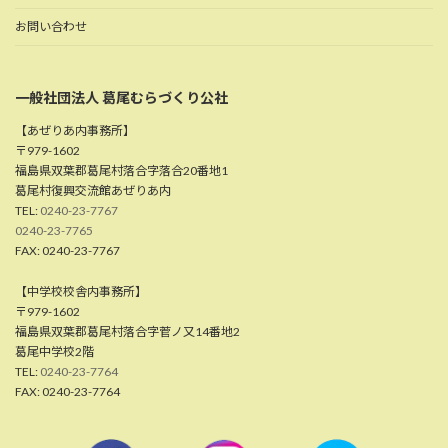
お問い合わせ
一般社団法人 葛尾むらづくり公社
【あぜりあ内事務所】
〒979-1602
福島県双葉郡葛尾村落合字落合20番地1
葛尾村復興交流館あぜりあ内
TEL:
0240-23-7767
0240-23-7765
FAX: 0240-23-7767
【中学校校舎内事務所】
〒979-1602
福島県双葉郡葛尾村落合字菅ノ又14番地2
葛尾中学校2階
TEL:
0240-23-7764
FAX: 0240-23-7764