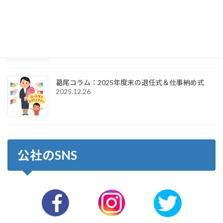
葛尾コラム：2026年新年のご挨拶＆仕事始め式
2026.1.6
葛尾コラム：2025年度末の退任式＆仕事納め式
2025.12.26
公社のSNS