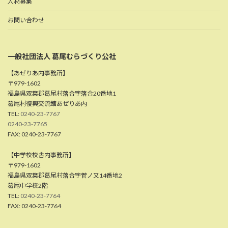
人材募集
お問い合わせ
一般社団法人 葛尾むらづくり公社
【あぜりあ内事務所】
〒979-1602
福島県双葉郡葛尾村落合字落合20番地1
葛尾村復興交流館あぜりあ内
TEL:
0240-23-7767
0240-23-7765
FAX: 0240-23-7767
【中学校校舎内事務所】
〒979-1602
福島県双葉郡葛尾村落合字菅ノ又14番地2
葛尾中学校2階
TEL:
0240-23-7764
FAX: 0240-23-7764