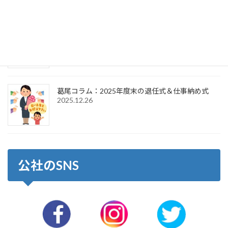
葛尾コラム：2026年新年のご挨拶＆仕事始め式
2026.1.6
葛尾コラム：2025年度末の退任式＆仕事納め式
2025.12.26
公社のSNS