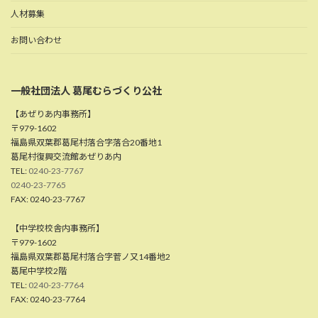
人材募集
お問い合わせ
一般社団法人 葛尾むらづくり公社
【あぜりあ内事務所】
〒979-1602
福島県双葉郡葛尾村落合字落合20番地1
葛尾村復興交流館あぜりあ内
TEL:
0240-23-7767
0240-23-7765
FAX: 0240-23-7767
【中学校校舎内事務所】
〒979-1602
福島県双葉郡葛尾村落合字菅ノ又14番地2
葛尾中学校2階
TEL:
0240-23-7764
FAX: 0240-23-7764