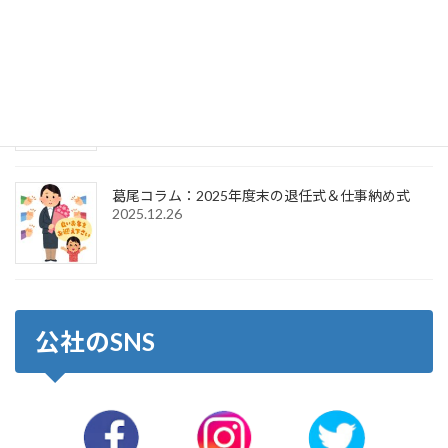
2026.4.1
葛尾コラム：2026年新年のご挨拶＆仕事始め式
2026.1.6
葛尾コラム：2025年度末の退任式＆仕事納め式
2025.12.26
公社のSNS