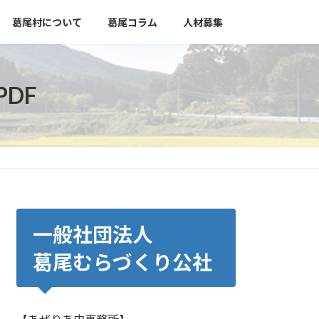
葛尾村について
葛尾コラム
人材募集
PDF
一般社団法人
葛尾むらづくり公社