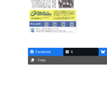
Facebook
X
Copy