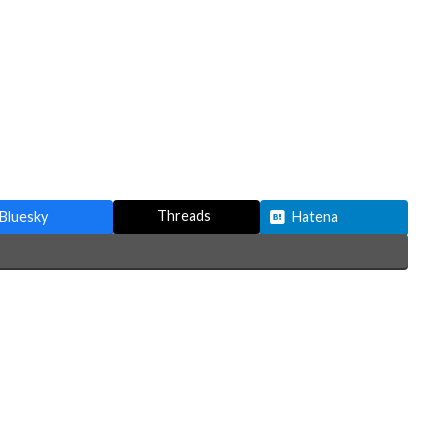
Threads
Bluesky
Hatena