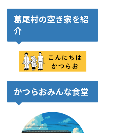
葛尾村の空き家を紹
介
かつらおみんな食堂