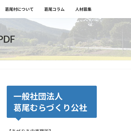
葛尾村について
葛尾コラム
人材募集
PDF
一般社団法人
葛尾むらづくり公社