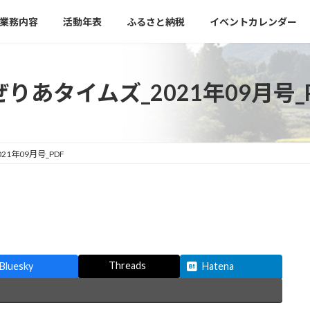
業務内容
活動年表
ふるさと納税
イベントカレンダー
りあタイムズ_2021年09月号_
1年09月号_PDF
Threads
Bluesky
Hatena