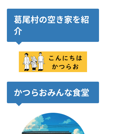
葛尾村の空き家を紹
介
かつらおみんな食堂