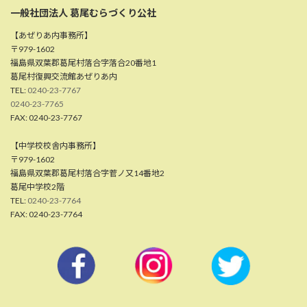
一般社団法人 葛尾むらづくり公社
【あぜりあ内事務所】
〒979-1602
福島県双葉郡葛尾村落合字落合20番地1
葛尾村復興交流館あぜりあ内
TEL:
0240-23-7767
0240-23-7765
FAX: 0240-23-7767
【中学校校舎内事務所】
〒979-1602
福島県双葉郡葛尾村落合字菅ノ又14番地2
葛尾中学校2階
TEL:
0240-23-7764
FAX: 0240-23-7764