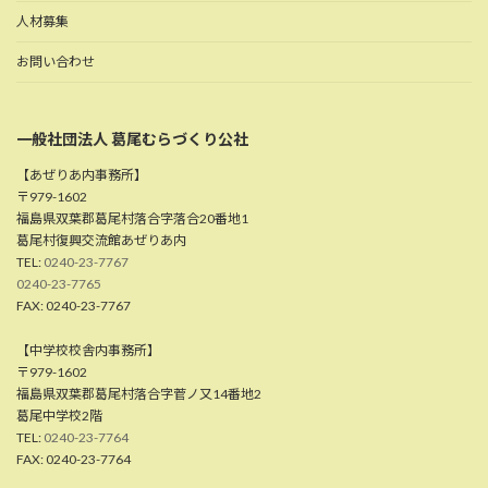
人材募集
お問い合わせ
一般社団法人 葛尾むらづくり公社
【あぜりあ内事務所】
〒979-1602
福島県双葉郡葛尾村落合字落合20番地1
葛尾村復興交流館あぜりあ内
TEL:
0240-23-7767
0240-23-7765
FAX: 0240-23-7767
【中学校校舎内事務所】
〒979-1602
福島県双葉郡葛尾村落合字菅ノ又14番地2
葛尾中学校2階
TEL:
0240-23-7764
FAX: 0240-23-7764