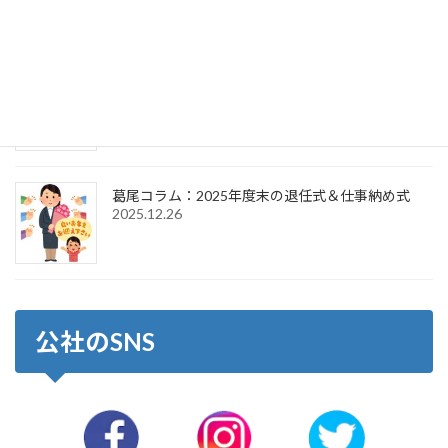
2026.4.1
葛尾コラム：2026年新年のご挨拶＆仕事始め式
2026.1.6
葛尾コラム：2025年度末の退任式＆仕事納め式
2025.12.26
公社のSNS