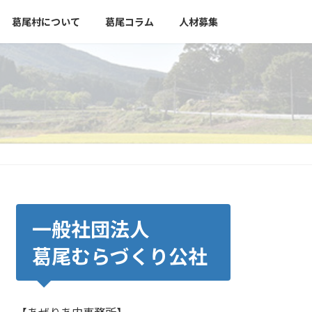
葛尾村について
葛尾コラム
人材募集
一般社団法人
葛尾むらづくり公社