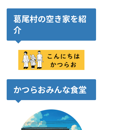
葛尾村の空き家を紹
介
かつらおみんな食堂