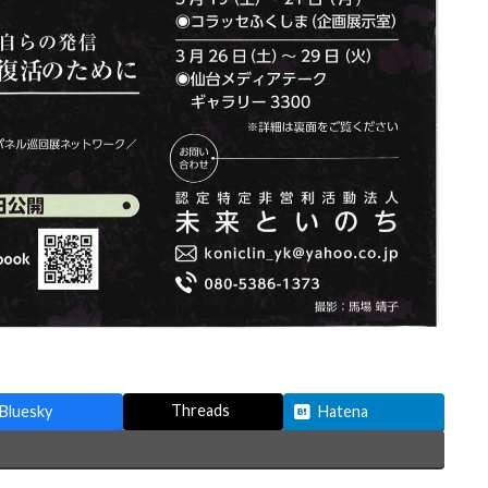
Threads
Bluesky
Hatena