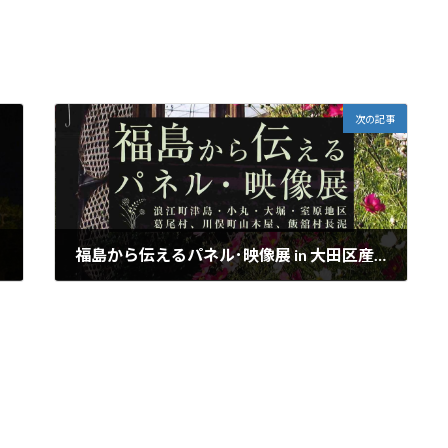
次の記事
福島から伝えるパネル･映像展 in 大田区産業プラザ
2022.1.15