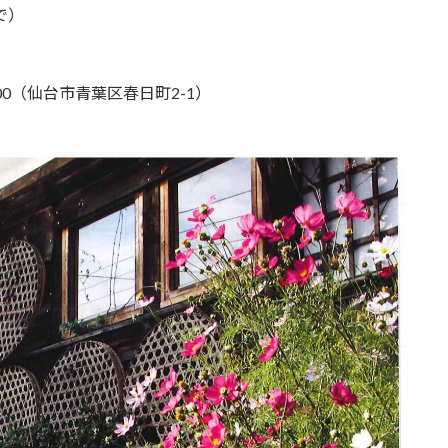
まで）
0（仙台市青葉区春日町2-1）