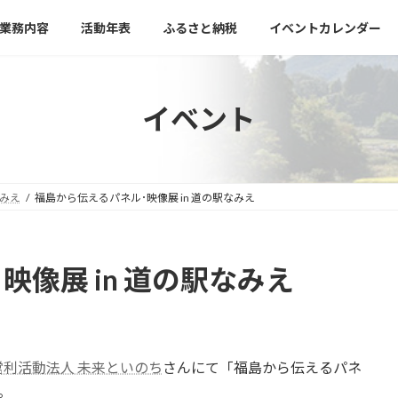
業務内容
活動年表
ふるさと納税
イベントカレンダー
イベント
みえ
福島から伝えるパネル･映像展 in 道の駅なみえ
像展 in 道の駅なみえ
利活動法人 未来といのち
さんにて「福島から伝えるパネ
。