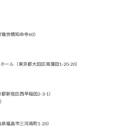
幾世橋知命寺60）
ール（東京都大田区南蒲田1-20-20）
新宿区西早稲田2-3-1）
で）
県福島市三河南町1-20）