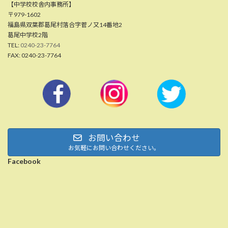
【中学校校舎内事務所】
〒979-1602
福島県双葉郡葛尾村落合字菅ノ又14番地2
葛尾中学校2階
TEL:
0240-23-7764
FAX: 0240-23-7764
お問い合わせ
お気軽にお問い合わせください。
Facebook