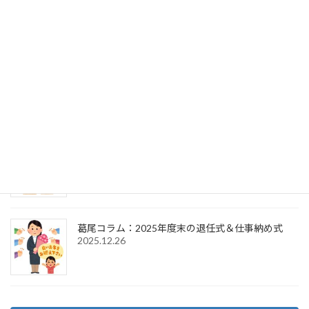
～歓送迎会）
2026.7.27
葛尾コラム：2025年度末の退任式＆2026年度初頭
の辞令交付式
2026.4.1
葛尾コラム：2026年新年のご挨拶＆仕事始め式
2026.1.6
葛尾コラム：2025年度末の退任式＆仕事納め式
2025.12.26