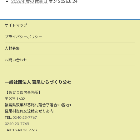
2026年度の休業日
オン 2026.8.24
サイトマップ
プライバシーポリシー
人材募集
お問い合わせ
一般社団法人 葛尾むらづくり公社
【あぜりあ内事務所】
〒979-1602
福島県双葉郡葛尾村落合字落合20番地1
葛尾村復興交流館あぜりあ内
TEL:
0240-23-7767
0240-23-7765
FAX: 0240-23-7767