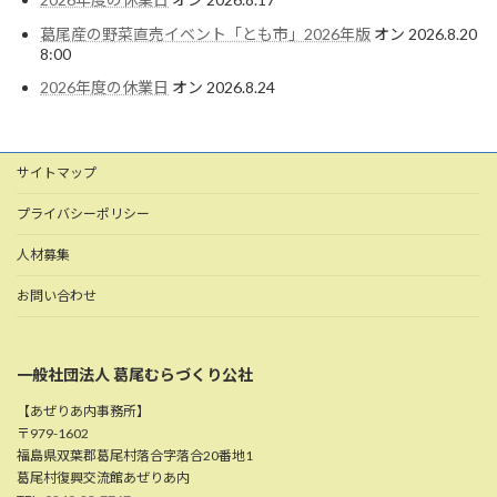
葛尾産の野菜直売イベント「とも市」2026年版
オン 2026.8.20
8:00
2026年度の休業日
オン 2026.8.24
サイトマップ
プライバシーポリシー
人材募集
お問い合わせ
一般社団法人 葛尾むらづくり公社
【あぜりあ内事務所】
〒979-1602
福島県双葉郡葛尾村落合字落合20番地1
葛尾村復興交流館あぜりあ内