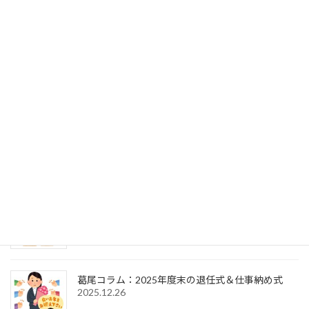
葛尾コラム：事務局次長の交代（退任式～就任式
～歓送迎会）
2026.7.27
葛尾コラム：2025年度末の退任式＆2026年度初頭
の辞令交付式
2026.4.1
葛尾コラム：2026年新年のご挨拶＆仕事始め式
2026.1.6
葛尾コラム：2025年度末の退任式＆仕事納め式
2025.12.26