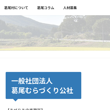
葛尾村について
葛尾コラム
人材募集
一般社団法人
葛尾むらづくり公社