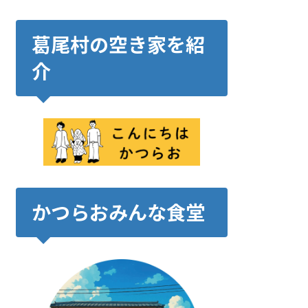
葛尾村の空き家を紹
介
かつらおみんな食堂