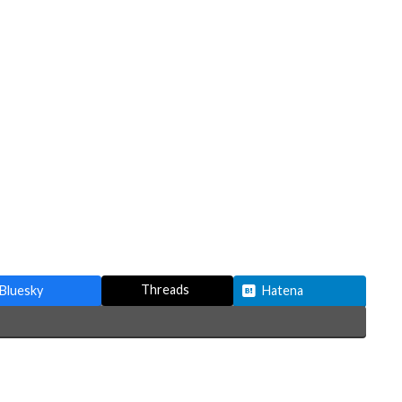
Threads
Bluesky
Hatena