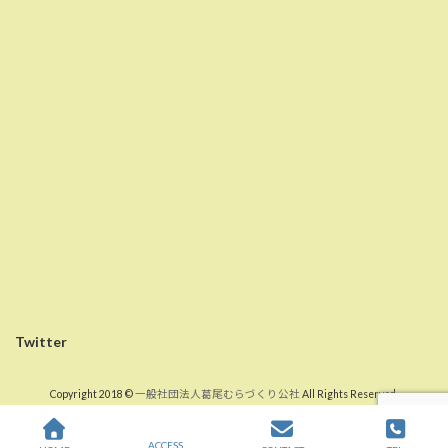
Twitter
Copyright 2018 ©
一般社団法人葛尾むらづくり公社
All Rights Reserved.
ACCESS