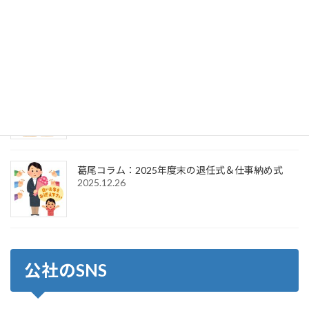
葛尾コラム：2025年度末の退任式＆2026年度初頭
の辞令交付式
2026.4.1
葛尾コラム：2026年新年のご挨拶＆仕事始め式
2026.1.6
葛尾コラム：2025年度末の退任式＆仕事納め式
2025.12.26
公社のSNS