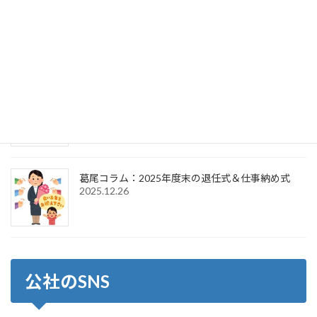
葛尾コラム：2025年度末の退任式＆2026年度初頭
の辞令交付式
2026.4.1
葛尾コラム：2026年新年のご挨拶＆仕事始め式
2026.1.6
葛尾コラム：2025年度末の退任式＆仕事納め式
2025.12.26
公社のSNS