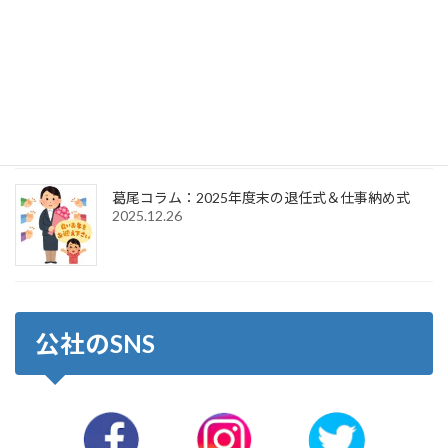
2026.4.1
葛尾コラム：2026年新年のご挨拶＆仕事始め式
2026.1.6
葛尾コラム：2025年度末の退任式＆仕事納め式
2025.12.26
公社のSNS