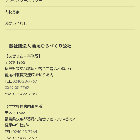
プライバシーポリシー
人材募集
お問い合わせ
一般社団法人 葛尾むらづくり公社
【あぜりあ内事務所】
〒979-1602
福島県双葉郡葛尾村落合字落合20番地1
葛尾村復興交流館あぜりあ内
TEL:
0240-23-7767
0240-23-7765
FAX: 0240-23-7767
【中学校校舎内事務所】
〒979-1602
福島県双葉郡葛尾村落合字菅ノ又14番地2
葛尾中学校2階
TEL:
0240-23-7764
FAX: 0240-23-7764