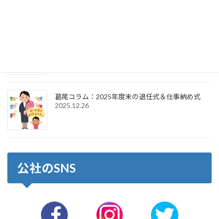
2026.4.1
葛尾コラム：2026年新年のご挨拶＆仕事始め式
2026.1.6
葛尾コラム：2025年度末の退任式＆仕事納め式
2025.12.26
公社のSNS