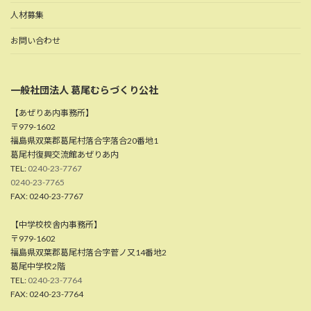
人材募集
お問い合わせ
一般社団法人 葛尾むらづくり公社
【あぜりあ内事務所】
〒979-1602
福島県双葉郡葛尾村落合字落合20番地1
葛尾村復興交流館あぜりあ内
TEL:
0240-23-7767
0240-23-7765
FAX: 0240-23-7767
【中学校校舎内事務所】
〒979-1602
福島県双葉郡葛尾村落合字菅ノ又14番地2
葛尾中学校2階
TEL:
0240-23-7764
FAX: 0240-23-7764