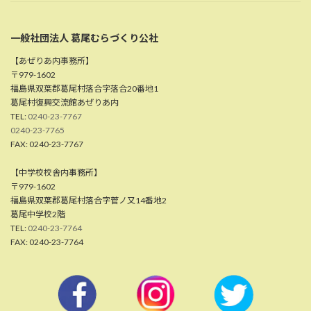
一般社団法人 葛尾むらづくり公社
【あぜりあ内事務所】
〒979-1602
福島県双葉郡葛尾村落合字落合20番地1
葛尾村復興交流館あぜりあ内
TEL:
0240-23-7767
0240-23-7765
FAX: 0240-23-7767
【中学校校舎内事務所】
〒979-1602
福島県双葉郡葛尾村落合字菅ノ又14番地2
葛尾中学校2階
TEL:
0240-23-7764
FAX: 0240-23-7764