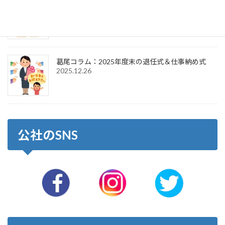
葛尾コラム：2026年新年のご挨拶＆仕事始め式
2026.1.6
葛尾コラム：2025年度末の退任式＆仕事納め式
2025.12.26
公社のSNS