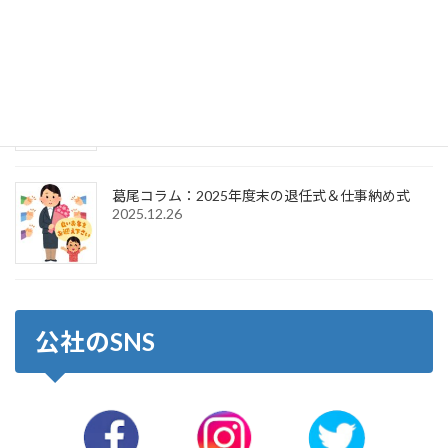
2026.4.1
葛尾コラム：2026年新年のご挨拶＆仕事始め式
2026.1.6
葛尾コラム：2025年度末の退任式＆仕事納め式
2025.12.26
公社のSNS