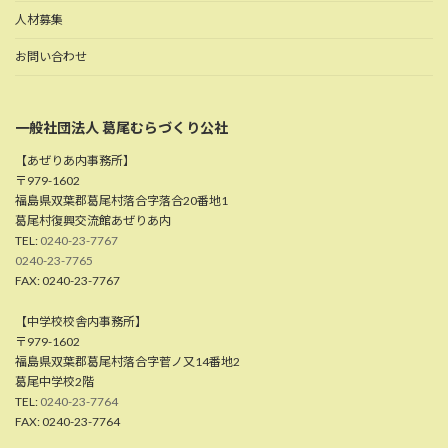
人材募集
お問い合わせ
一般社団法人 葛尾むらづくり公社
【あぜりあ内事務所】
〒979-1602
福島県双葉郡葛尾村落合字落合20番地1
葛尾村復興交流館あぜりあ内
TEL:
0240-23-7767
0240-23-7765
FAX: 0240-23-7767
【中学校校舎内事務所】
〒979-1602
福島県双葉郡葛尾村落合字菅ノ又14番地2
葛尾中学校2階
TEL:
0240-23-7764
FAX: 0240-23-7764