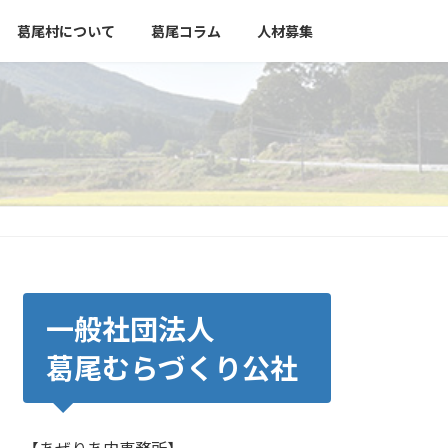
葛尾村について
葛尾コラム
人材募集
一般社団法人
葛尾むらづくり公社