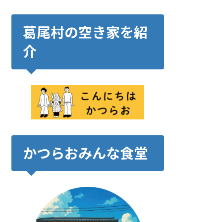
葛尾村の空き家を紹
介
かつらおみんな食堂