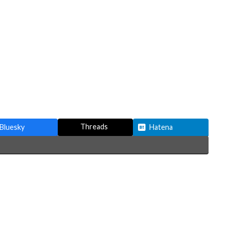
Threads
Bluesky
Hatena