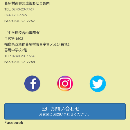
葛尾村復興交流館あぜりあ内
TEL:
0240-23-7767
0240-23-7765
FAX: 0240-23-7767
【中学校校舎内事務所】
〒979-1602
福島県双葉郡葛尾村落合字菅ノ又14番地2
葛尾中学校2階
TEL:
0240-23-7764
FAX: 0240-23-7764
お問い合わせ
お気軽にお問い合わせください。
Facebook