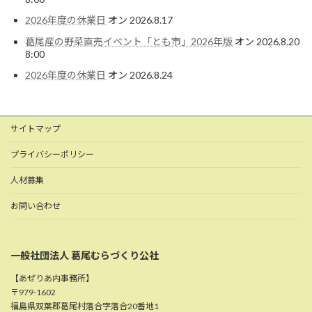
2026年度の休業日
オン 2026.8.17
葛尾産の野菜直売イベント「とも市」2026年版
オン 2026.8.20
8:00
2026年度の休業日
オン 2026.8.24
サイトマップ
プライバシーポリシー
人材募集
お問い合わせ
一般社団法人 葛尾むらづくり公社
【あぜりあ内事務所】
〒979-1602
福島県双葉郡葛尾村落合字落合20番地1