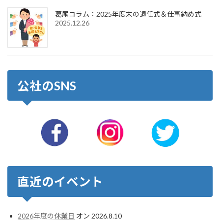
葛尾コラム：2025年度末の退任式＆仕事納め式
2025.12.26
公社のSNS
直近のイベント
2026年度の休業日
オン 2026.8.10