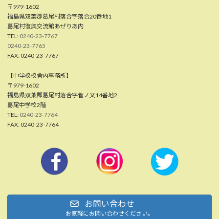
〒979-1602
福島県双葉郡葛尾村落合字落合20番地1
葛尾村復興交流館あぜりあ内
TEL:
0240-23-7767
0240-23-7765
FAX: 0240-23-7767
【中学校校舎内事務所】
〒979-1602
福島県双葉郡葛尾村落合字菅ノ又14番地2
葛尾中学校2階
TEL:
0240-23-7764
FAX: 0240-23-7764
お問い合わせ
お気軽にお問い合わせください。