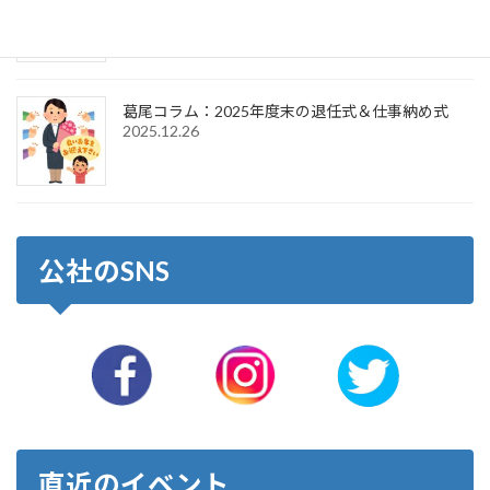
2026.1.6
葛尾コラム：2025年度末の退任式＆仕事納め式
2025.12.26
公社のSNS
直近のイベント