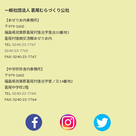
一般社団法人 葛尾むらづくり公社
【あぜりあ内事務所】
〒979-1602
福島県双葉郡葛尾村落合字落合20番地1
葛尾村復興交流館あぜりあ内
TEL:
0240-23-7767
0240-23-7765
FAX: 0240-23-7767
【中学校校舎内事務所】
〒979-1602
福島県双葉郡葛尾村落合字菅ノ又14番地2
葛尾中学校2階
TEL:
0240-23-7764
FAX: 0240-23-7764