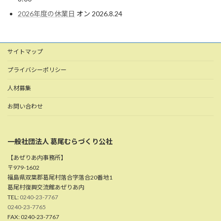
2026年度の休業日
オン 2026.8.24
サイトマップ
プライバシーポリシー
人材募集
お問い合わせ
一般社団法人 葛尾むらづくり公社
【あぜりあ内事務所】
〒979-1602
福島県双葉郡葛尾村落合字落合20番地1
葛尾村復興交流館あぜりあ内
TEL:
0240-23-7767
0240-23-7765
FAX: 0240-23-7767