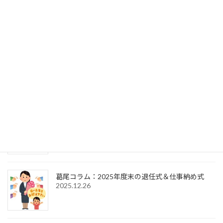
葛尾コラム：事務局次長の交代（退任式～就任式
～歓送迎会）
2026.7.27
葛尾コラム：2025年度末の退任式＆2026年度初頭
の辞令交付式
2026.4.1
葛尾コラム：2026年新年のご挨拶＆仕事始め式
2026.1.6
葛尾コラム：2025年度末の退任式＆仕事納め式
2025.12.26