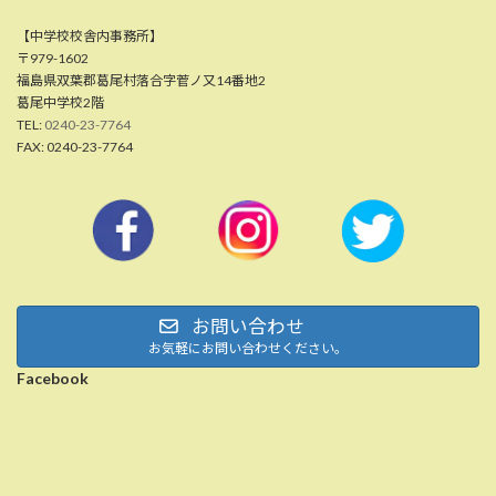
【中学校校舎内事務所】
〒979-1602
福島県双葉郡葛尾村落合字菅ノ又14番地2
葛尾中学校2階
TEL:
0240-23-7764
FAX: 0240-23-7764
お問い合わせ
お気軽にお問い合わせください。
Facebook