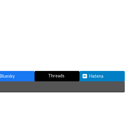
Threads
Bluesky
Hatena