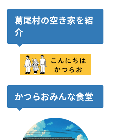
葛尾村の空き家を紹
介
かつらおみんな食堂