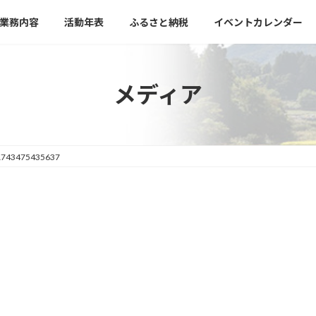
業務内容
活動年表
ふるさと納税
イベントカレンダー
メディア
1743475435637