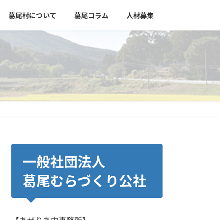
葛尾村について
葛尾コラム
人材募集
一般社団法人
葛尾むらづくり公社