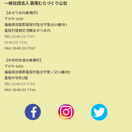
一般社団法人 葛尾むらづくり公社
【あぜりあ内事務所】
〒979-1602
福島県双葉郡葛尾村落合字落合20番地1
葛尾村復興交流館あぜりあ内
TEL:
0240-23-7767
0240-23-7765
FAX: 0240-23-7767
【中学校校舎内事務所】
〒979-1602
福島県双葉郡葛尾村落合字菅ノ又14番地2
葛尾中学校2階
TEL:
0240-23-7764
FAX: 0240-23-7764