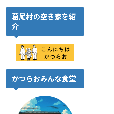
葛尾村の空き家を紹
介
かつらおみんな食堂