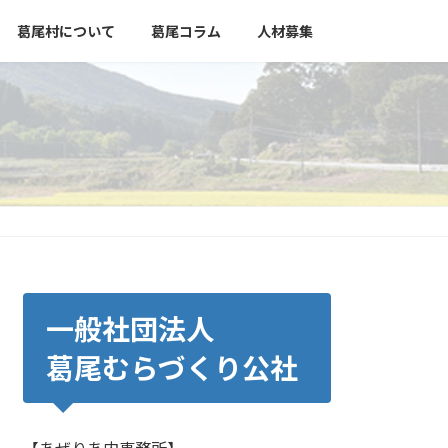
葛尾村について
葛尾コラム
人材募集
一般社団法人
葛尾むらづくり公社