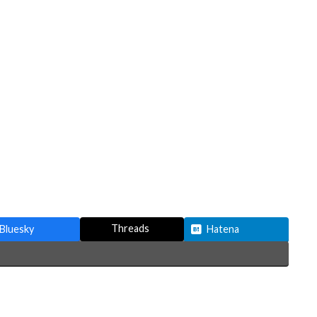
Threads
Bluesky
Hatena