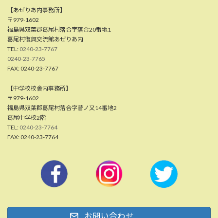
【あぜりあ内事務所】
〒979-1602
福島県双葉郡葛尾村落合字落合20番地1
葛尾村復興交流館あぜりあ内
TEL:
0240-23-7767
0240-23-7765
FAX: 0240-23-7767
【中学校校舎内事務所】
〒979-1602
福島県双葉郡葛尾村落合字菅ノ又14番地2
葛尾中学校2階
TEL:
0240-23-7764
FAX: 0240-23-7764
お問い合わせ