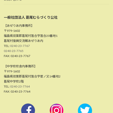
一般社団法人 葛尾むらづくり公社
【あぜりあ内事務所】
〒979-1602
福島県双葉郡葛尾村落合字落合20番地1
葛尾村復興交流館あぜりあ内
TEL:
0240-23-7767
0240-23-7765
FAX: 0240-23-7767
【中学校校舎内事務所】
〒979-1602
福島県双葉郡葛尾村落合字菅ノ又14番地2
葛尾中学校2階
TEL:
0240-23-7764
FAX: 0240-23-7764