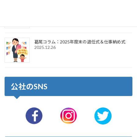
葛尾コラム：2026年新年のご挨拶＆仕事始め式
2026.1.6
葛尾コラム：2025年度末の退任式＆仕事納め式
2025.12.26
公社のSNS