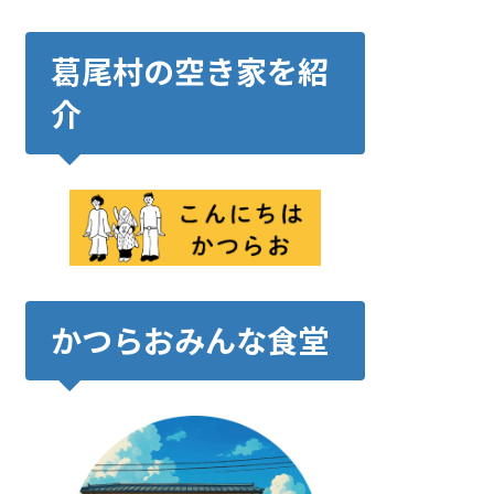
葛尾村の空き家を紹
介
かつらおみんな食堂