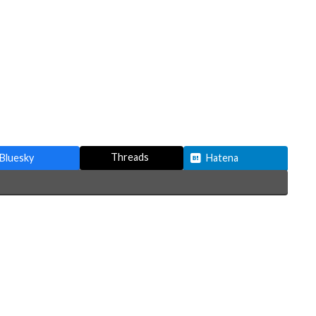
Threads
Bluesky
Hatena