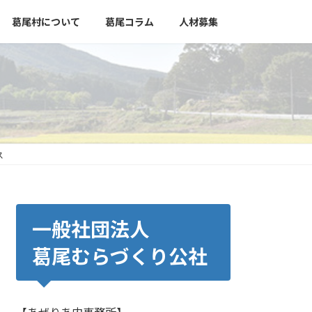
葛尾村について
葛尾コラム
人材募集
ス
一般社団法人
葛尾むらづくり公社