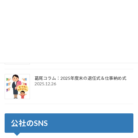
葛尾コラム：2025年度末の退任式＆2026年度初頭
の辞令交付式
2026.4.1
葛尾コラム：2026年新年のご挨拶＆仕事始め式
2026.1.6
葛尾コラム：2025年度末の退任式＆仕事納め式
2025.12.26
公社のSNS