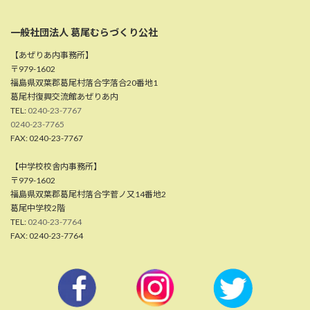
一般社団法人 葛尾むらづくり公社
【あぜりあ内事務所】
〒979-1602
福島県双葉郡葛尾村落合字落合20番地1
葛尾村復興交流館あぜりあ内
TEL:
0240-23-7767
0240-23-7765
FAX: 0240-23-7767
【中学校校舎内事務所】
〒979-1602
福島県双葉郡葛尾村落合字菅ノ又14番地2
葛尾中学校2階
TEL:
0240-23-7764
FAX: 0240-23-7764