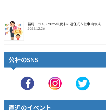
2026.1.6
葛尾コラム：2025年度末の退任式＆仕事納め式
2025.12.26
公社のSNS
直近のイベント