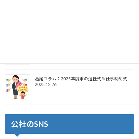
葛尾コラム：2025年度末の退任式＆2026年度初頭
の辞令交付式
2026.4.1
葛尾コラム：2026年新年のご挨拶＆仕事始め式
2026.1.6
葛尾コラム：2025年度末の退任式＆仕事納め式
2025.12.26
公社のSNS