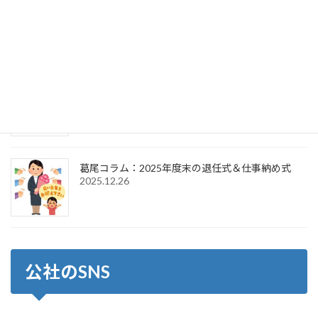
葛尾コラム：2025年度末の退任式＆2026年度初頭
の辞令交付式
2026.4.1
葛尾コラム：2026年新年のご挨拶＆仕事始め式
2026.1.6
葛尾コラム：2025年度末の退任式＆仕事納め式
2025.12.26
公社のSNS