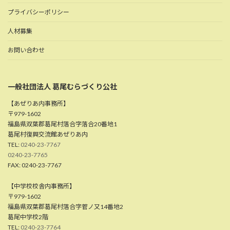
プライバシーポリシー
人材募集
お問い合わせ
一般社団法人 葛尾むらづくり公社
【あぜりあ内事務所】
〒979-1602
福島県双葉郡葛尾村落合字落合20番地1
葛尾村復興交流館あぜりあ内
TEL:
0240-23-7767
0240-23-7765
FAX: 0240-23-7767
【中学校校舎内事務所】
〒979-1602
福島県双葉郡葛尾村落合字菅ノ又14番地2
葛尾中学校2階
TEL:
0240-23-7764