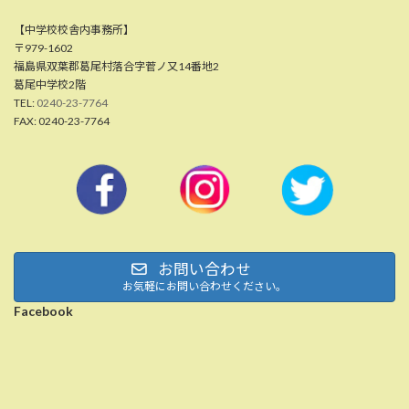
【中学校校舎内事務所】
〒979-1602
福島県双葉郡葛尾村落合字菅ノ又14番地2
葛尾中学校2階
TEL:
0240-23-7764
FAX: 0240-23-7764
お問い合わせ
お気軽にお問い合わせください。
Facebook