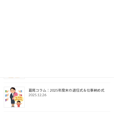
葛尾コラム：事務局次長の交代（退任式～就任式
～歓送迎会）
2026.7.27
葛尾コラム：2025年度末の退任式＆2026年度初頭
の辞令交付式
2026.4.1
葛尾コラム：2026年新年のご挨拶＆仕事始め式
2026.1.6
葛尾コラム：2025年度末の退任式＆仕事納め式
2025.12.26