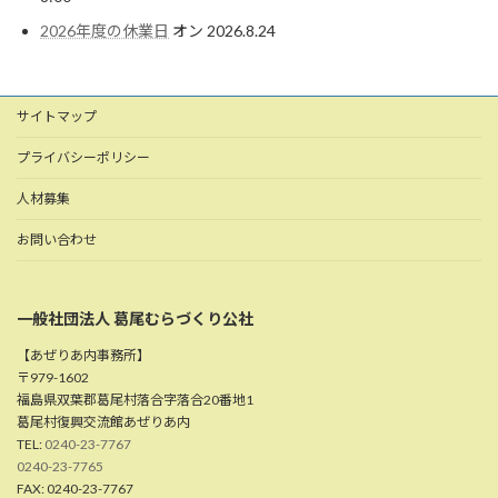
2026年度の休業日
オン 2026.8.24
サイトマップ
プライバシーポリシー
人材募集
お問い合わせ
一般社団法人 葛尾むらづくり公社
【あぜりあ内事務所】
〒979-1602
福島県双葉郡葛尾村落合字落合20番地1
葛尾村復興交流館あぜりあ内
TEL:
0240-23-7767
0240-23-7765
FAX: 0240-23-7767