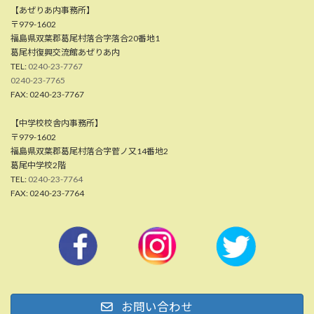
【あぜりあ内事務所】
〒979-1602
福島県双葉郡葛尾村落合字落合20番地1
葛尾村復興交流館あぜりあ内
TEL:
0240-23-7767
0240-23-7765
FAX: 0240-23-7767
【中学校校舎内事務所】
〒979-1602
福島県双葉郡葛尾村落合字菅ノ又14番地2
葛尾中学校2階
TEL:
0240-23-7764
FAX: 0240-23-7764
お問い合わせ