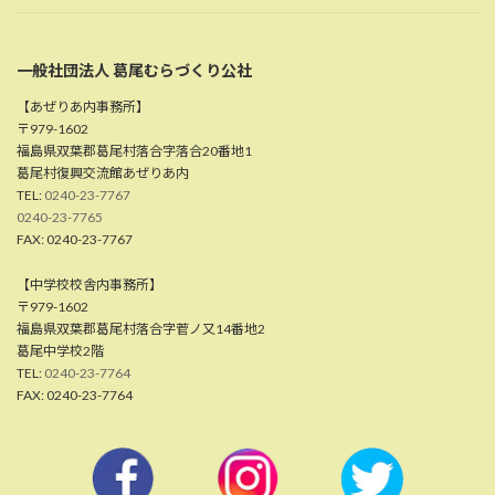
一般社団法人 葛尾むらづくり公社
【あぜりあ内事務所】
〒979-1602
福島県双葉郡葛尾村落合字落合20番地1
葛尾村復興交流館あぜりあ内
TEL:
0240-23-7767
0240-23-7765
FAX: 0240-23-7767
【中学校校舎内事務所】
〒979-1602
福島県双葉郡葛尾村落合字菅ノ又14番地2
葛尾中学校2階
TEL:
0240-23-7764
FAX: 0240-23-7764