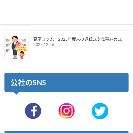
葛尾コラム：2026年新年のご挨拶＆仕事始め式
2026.1.6
葛尾コラム：2025年度末の退任式＆仕事納め式
2025.12.26
公社のSNS