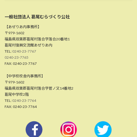
一般社団法人 葛尾むらづくり公社
【あぜりあ内事務所】
〒979-1602
福島県双葉郡葛尾村落合字落合20番地1
葛尾村復興交流館あぜりあ内
TEL:
0240-23-7767
0240-23-7765
FAX: 0240-23-7767
【中学校校舎内事務所】
〒979-1602
福島県双葉郡葛尾村落合字菅ノ又14番地2
葛尾中学校2階
TEL:
0240-23-7764
FAX: 0240-23-7764