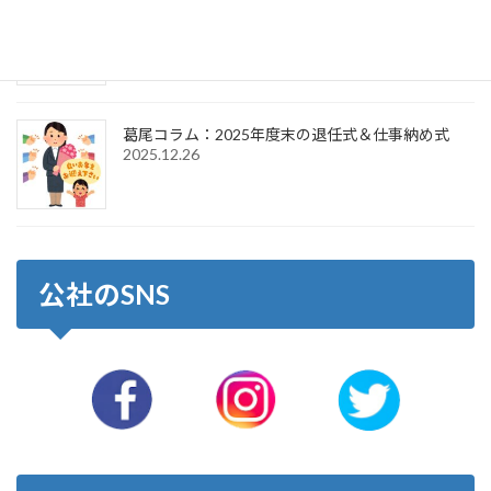
葛尾コラム：2026年新年のご挨拶＆仕事始め式
2026.1.6
葛尾コラム：2025年度末の退任式＆仕事納め式
2025.12.26
公社のSNS