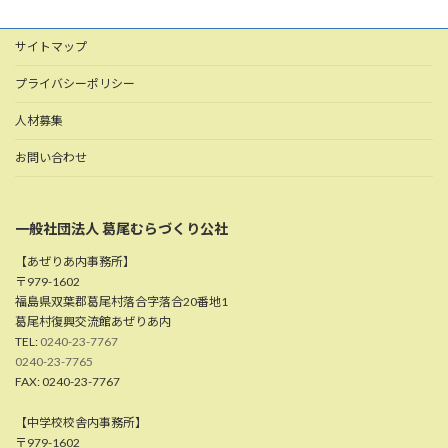
サイトマップ
プライバシーポリシー
人材募集
お問い合わせ
一般社団法人 葛尾むらづくり公社
【あぜりあ内事務所】
〒979-1602
福島県双葉郡葛尾村落合字落合20番地1
葛尾村復興交流館あぜりあ内
TEL:
0240-23-7767
0240-23-7765
FAX: 0240-23-7767
【中学校校舎内事務所】
〒979-1602