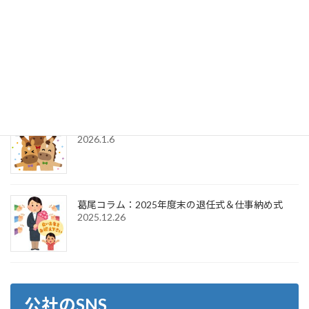
葛尾コラム：2025年度末の退任式＆2026年度初頭
の辞令交付式
2026.4.1
葛尾コラム：2026年新年のご挨拶＆仕事始め式
2026.1.6
葛尾コラム：2025年度末の退任式＆仕事納め式
2025.12.26
公社のSNS