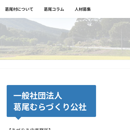
葛尾村について
葛尾コラム
人材募集
一般社団法人
葛尾むらづくり公社