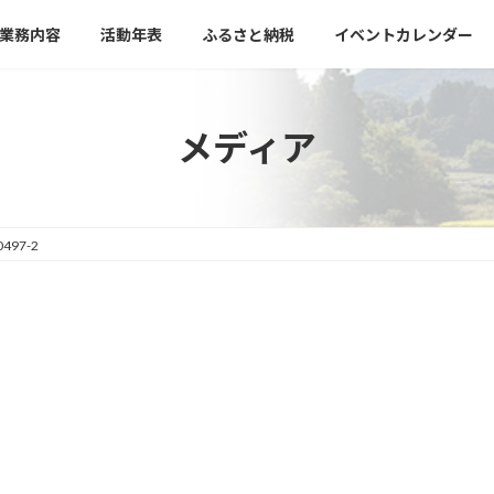
業務内容
活動年表
ふるさと納税
イベントカレンダー
メディア
0497-2