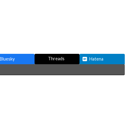
Threads
Bluesky
Hatena