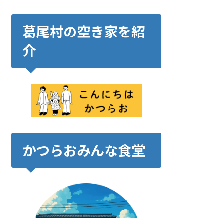
葛尾村の空き家を紹
介
かつらおみんな食堂