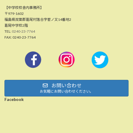
【中学校校舎内事務所】
〒979-1602
福島県双葉郡葛尾村落合字菅ノ又14番地2
葛尾中学校2階
TEL:
0240-23-7764
FAX: 0240-23-7764
お問い合わせ
お気軽にお問い合わせください。
Facebook